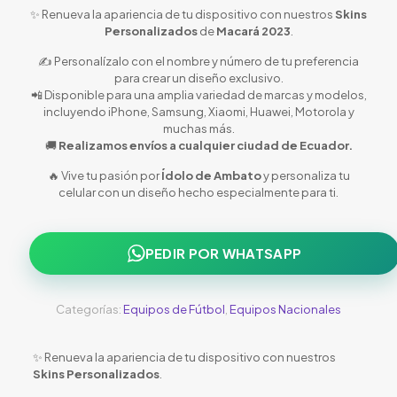
✨ Renueva la apariencia de tu dispositivo con nuestros
Skins
Personalizados
de
Macará 2023
.
✍️ Personalízalo con el nombre y número de tu preferencia
para crear un diseño exclusivo.
📲 Disponible para una amplia variedad de marcas y modelos,
incluyendo iPhone, Samsung, Xiaomi, Huawei, Motorola y
muchas más.
🚚
Realizamos envíos a cualquier ciudad de Ecuador.
🔥 Vive tu pasión por
Ídolo de Ambato
y personaliza tu
celular con un diseño hecho especialmente para ti.
PEDIR POR WHATSAPP
Categorías:
Equipos de Fútbol
,
Equipos Nacionales
✨ Renueva la apariencia de tu dispositivo con nuestros
Skins Personalizados
.