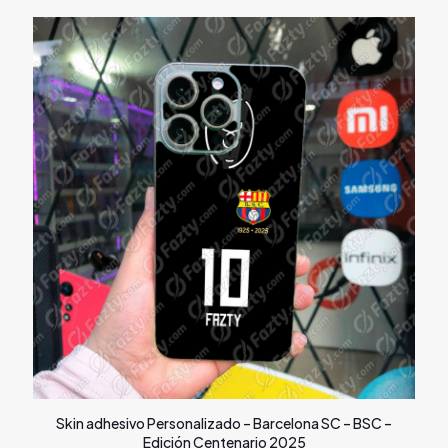
Skin adhesivo Personalizado – Barcelona SC – BSC –
Edición Centenario 2025