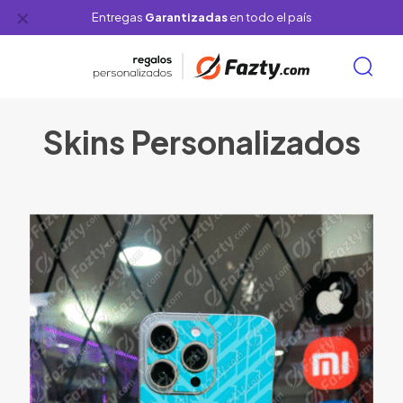
✕
Entregas
Garantizadas
en todo el país
Skins Personalizados