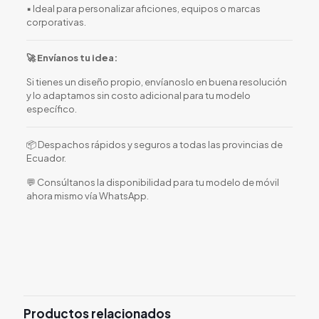
▪️ Ideal para personalizar aficiones, equipos o marcas
corporativas.
🚀 Envíanos tu idea:
Si tienes un diseño propio, envíanoslo en buena resolución
y lo adaptamos sin costo adicional para tu modelo
específico.
📦 Despachos rápidos y seguros a todas las provincias de
Ecuador.
💬 Consúltanos la disponibilidad para tu modelo de móvil
ahora mismo vía WhatsApp.
Productos relacionados