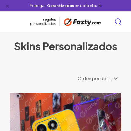
✕
Entregas
Garantizadas
en todo el país
Skins Personalizados