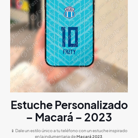
Estuche Personalizado
– Macará – 2023
📱 Dale un estilo único a tu teléfono con un estuche inspirado
en la indumentaria de
Macará 2023
.