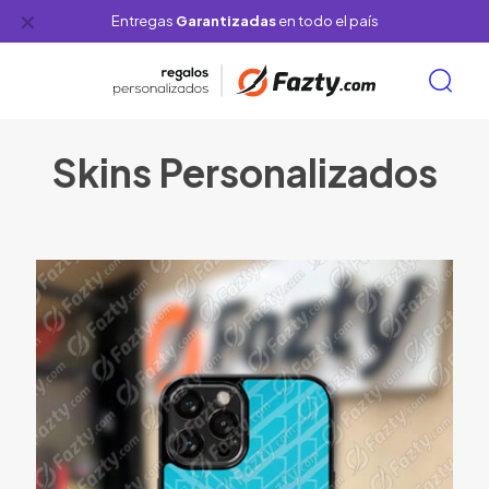
✕
Entregas
Garantizadas
en todo el país
Skins Personalizados