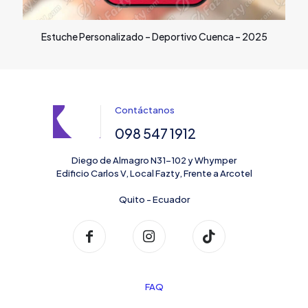
Estuche Personalizado – Deportivo Cuenca – 2025
Contáctanos
098 547 1912
Diego de Almagro N31-102 y Whymper
Edificio Carlos V, Local Fazty, Frente a Arcotel
Quito - Ecuador
FAQ