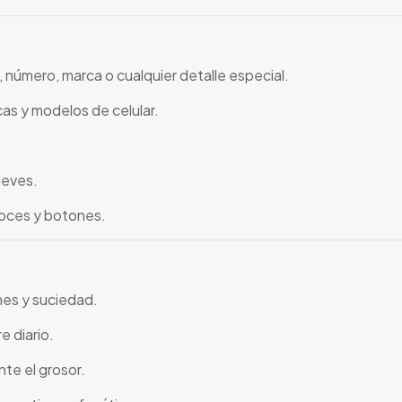
 número, marca o cualquier detalle especial.
as y modelos de celular.
leves.
voces y botones.
nes y suciedad.
e diario.
nte el grosor.