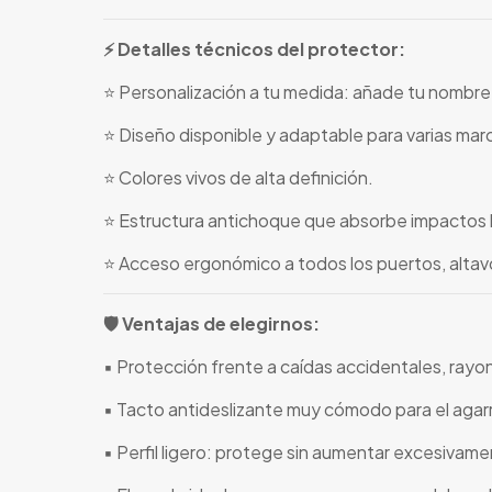
⚡ Detalles técnicos del protector:
⭐ Personalización a tu medida: añade tu nombre,
⭐ Diseño disponible y adaptable para varias marc
⭐ Colores vivos de alta definición.
⭐ Estructura antichoque que absorbe impactos 
⭐ Acceso ergonómico a todos los puertos, alta
🛡️ Ventajas de elegirnos:
▪️ Protección frente a caídas accidentales, rayo
▪️ Tacto antideslizante muy cómodo para el agarr
▪️ Perfil ligero: protege sin aumentar excesivame