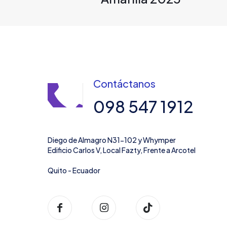
Contáctanos
098 547 1912
Diego de Almagro N31-102 y Whymper
Edificio Carlos V, Local Fazty, Frente a Arcotel
Quito - Ecuador