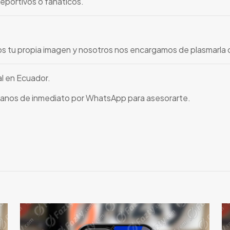
deportivos o fanáticos.
os tu propia imagen y nosotros nos encargamos de plasmarla c
al en Ecuador.
tanos de inmediato por WhatsApp para asesorarte.