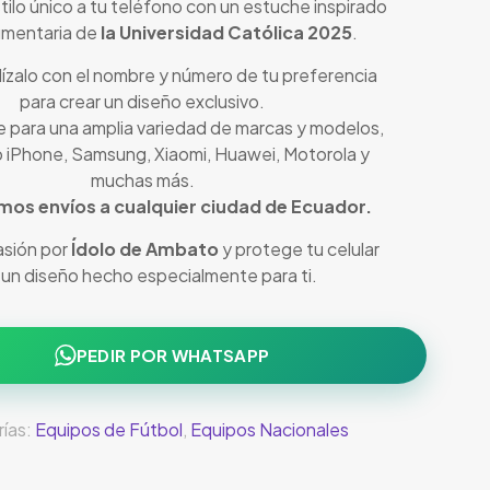
tilo único a tu teléfono con un estuche inspirado
dumentaria de
la Universidad Católica 2025
.
ízalo con el nombre y número de tu preferencia
para crear un diseño exclusivo.
e para una amplia variedad de marcas y modelos,
 iPhone, Samsung, Xiaomi, Huawei, Motorola y
muchas más.
mos envíos a cualquier ciudad de Ecuador.
asión por
Ídolo de Ambato
y protege tu celular
 un diseño hecho especialmente para ti.
PEDIR POR WHATSAPP
ías:
Equipos de Fútbol
,
Equipos Nacionales