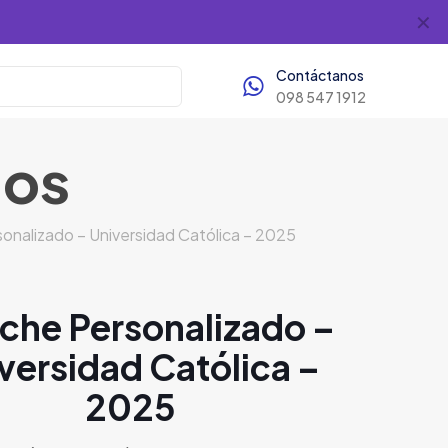
✕
Contáctanos
098 547 1912
dos
onalizado – Universidad Católica – 2025
che Personalizado –
versidad Católica –
2025