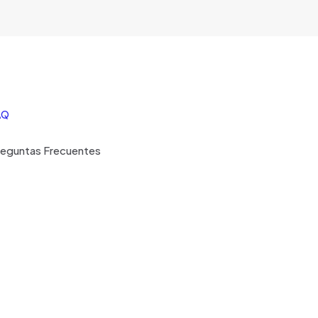
AQ
reguntas Frecuentes