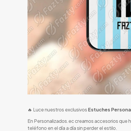
🔥 Luce nuestros exclusivos
Estuches Persona
En Personalizados.ec creamos accesorios que habl
teléfono en el día a día sin perder el estilo.