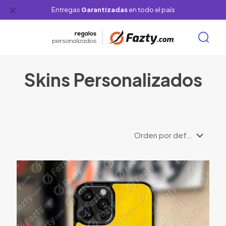
✕
Entregas
Garantizadas
en todo el país
Skins Personalizados