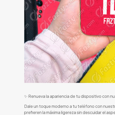
✨ Renueva la apariencia de tu dispositivo con n
Dale un toque moderno a tu teléfono con nuestr
prefieren la máxima ligereza sin descuidar el aspe