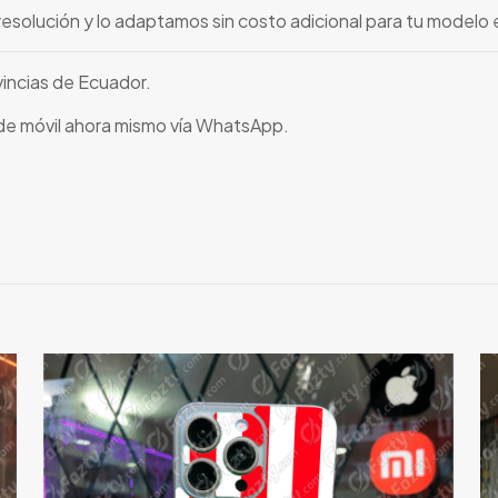
resolución y lo adaptamos sin costo adicional para tu modelo 
vincias de Ecuador.
 de móvil ahora mismo vía WhatsApp.