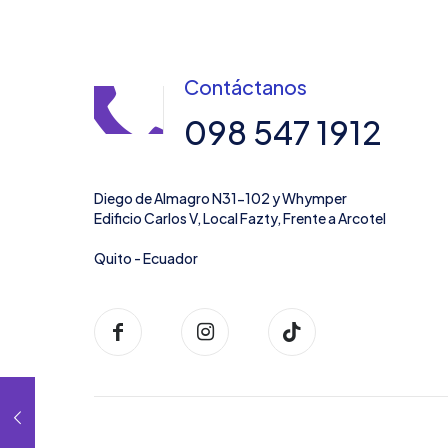
Contáctanos
098 547 1912
Diego de Almagro N31-102 y Whymper
Edificio Carlos V, Local Fazty, Frente a Arcotel
Quito - Ecuador