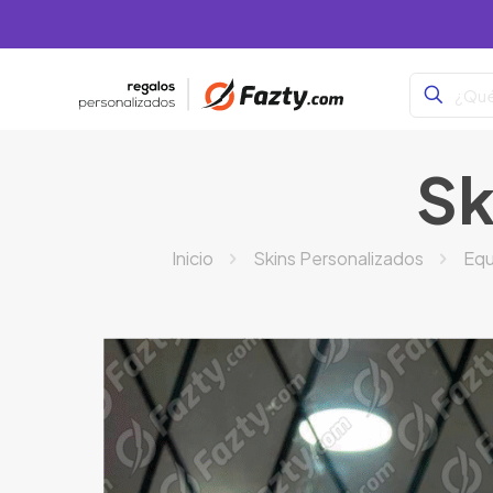
Sk
Inicio
Skins Personalizados
Equ