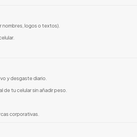
 nombres, logos o textos).
elular.
vo y desgaste diario.
l de tu celular sin añadir peso.
arcas corporativas.