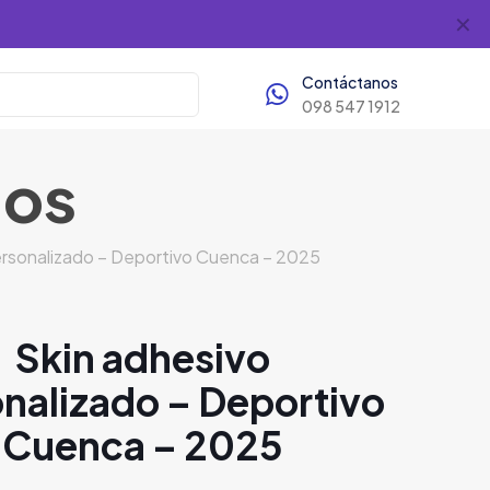
✕
Contáctanos
098 547 1912
dos
ersonalizado – Deportivo Cuenca – 2025
Skin adhesivo
nalizado – Deportivo
Cuenca – 2025