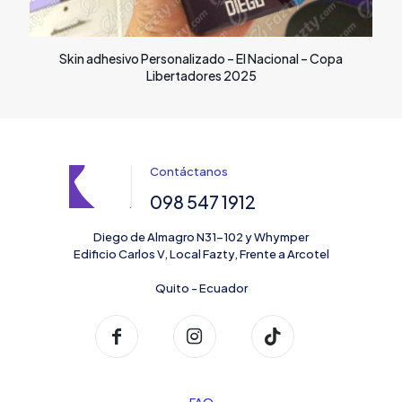
Skin adhesivo Personalizado – El Nacional – Copa
Libertadores 2025
Contáctanos
098 547 1912
Diego de Almagro N31-102 y Whymper
Edificio Carlos V, Local Fazty, Frente a Arcotel
Quito - Ecuador
FAQ