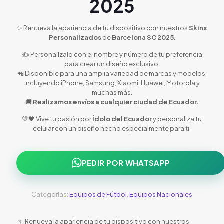
2025
✨ Renueva la apariencia de tu dispositivo con nuestros
Skins
Personalizados
de
Barcelona SC 2025
.
✍️ Personalízalo con el nombre y número de tu preferencia
para crear un diseño exclusivo.
📲 Disponible para una amplia variedad de marcas y modelos,
incluyendo iPhone, Samsung, Xiaomi, Huawei, Motorola y
muchas más.
🚚
Realizamos envíos a cualquier ciudad de Ecuador.
💛🖤 Vive tu pasión por
Ídolo del Ecuador
y personaliza tu
celular con un diseño hecho especialmente para ti.
PEDIR POR WHATSAPP
Categorías:
Equipos de Fútbol
,
Equipos Nacionales
✨ Renueva la apariencia de tu dispositivo con nuestros