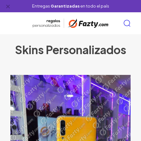
✕
Entregas
Garantizadas
en todo el país
Skins Personalizados