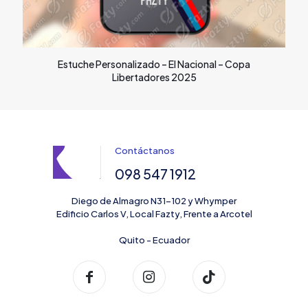
Estuche Personalizado – El Nacional – Copa
Libertadores 2025
Contáctanos
098 547 1912
Diego de Almagro N31-102 y Whymper
Edificio Carlos V, Local Fazty, Frente a Arcotel
Quito - Ecuador