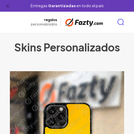
✕
Entregas
Garantizadas
en todo el país
Skins Personalizados