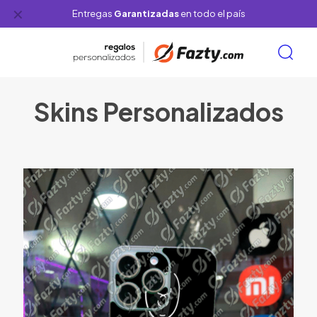
✕
Entregas
Garantizadas
en todo el país
Skins Personalizados