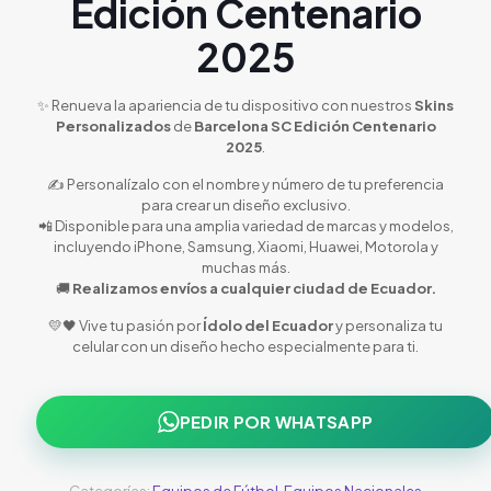
Edición Centenario
2025
✨ Renueva la apariencia de tu dispositivo con nuestros
Skins
Personalizados
de
Barcelona SC Edición Centenario
2025
.
✍️ Personalízalo con el nombre y número de tu preferencia
para crear un diseño exclusivo.
📲 Disponible para una amplia variedad de marcas y modelos,
incluyendo iPhone, Samsung, Xiaomi, Huawei, Motorola y
muchas más.
🚚
Realizamos envíos a cualquier ciudad de Ecuador.
💛🖤 Vive tu pasión por
Ídolo del Ecuador
y personaliza tu
celular con un diseño hecho especialmente para ti.
PEDIR POR WHATSAPP
Categorías:
Equipos de Fútbol
,
Equipos Nacionales