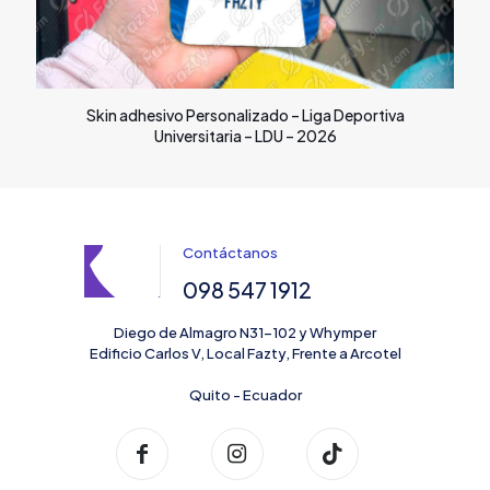
Skin adhesivo Personalizado – Liga Deportiva
Universitaria – LDU – 2026
Contáctanos
098 547 1912
Diego de Almagro N31-102 y Whymper
Edificio Carlos V, Local Fazty, Frente a Arcotel
Quito - Ecuador