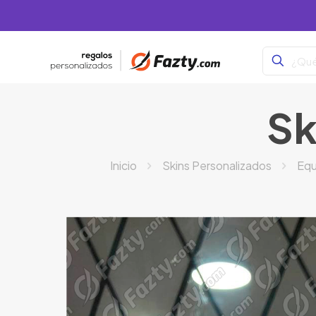
Sk
Inicio
Skins Personalizados
Equ