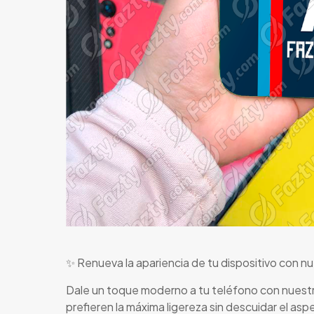
✨ Renueva la apariencia de tu dispositivo con n
Dale un toque moderno a tu teléfono con nuestr
prefieren la máxima ligereza sin descuidar el aspe