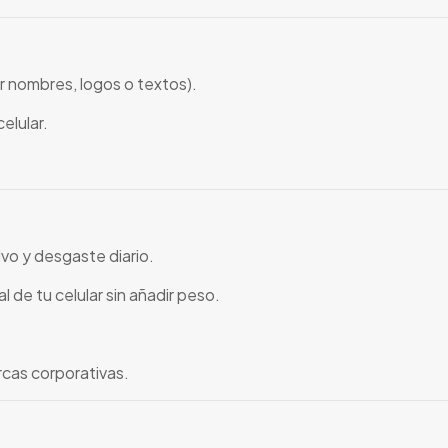
 nombres, logos o textos).
elular.
vo y desgaste diario.
l de tu celular sin añadir peso.
arcas corporativas.