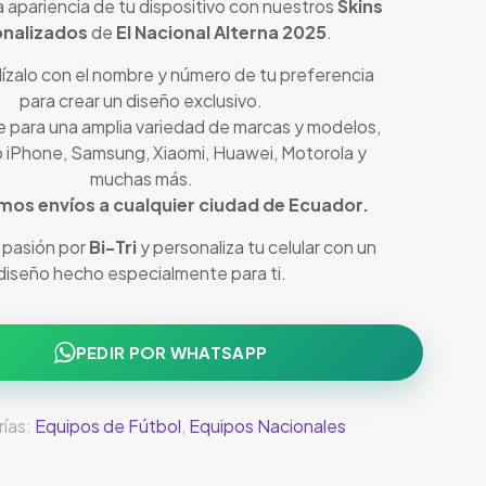
 apariencia de tu dispositivo con nuestros
Skins
nalizados
de
El Nacional Alterna 2025
.
ízalo con el nombre y número de tu preferencia
para crear un diseño exclusivo.
e para una amplia variedad de marcas y modelos,
 iPhone, Samsung, Xiaomi, Huawei, Motorola y
muchas más.
mos envíos a cualquier ciudad de Ecuador.
u pasión por
Bi-Tri
y personaliza tu celular con un
diseño hecho especialmente para ti.
PEDIR POR WHATSAPP
ías:
Equipos de Fútbol
,
Equipos Nacionales