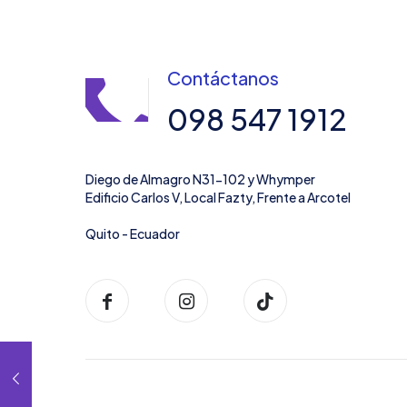
Contáctanos
098 547 1912
Diego de Almagro N31-102 y Whymper
Edificio Carlos V, Local Fazty, Frente a Arcotel
Quito - Ecuador