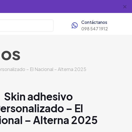
✕
Contáctanos
098 547 1912
dos
rsonalizado – El Nacional – Alterna 2025
Skin adhesivo
ersonalizado – El
onal – Alterna 2025