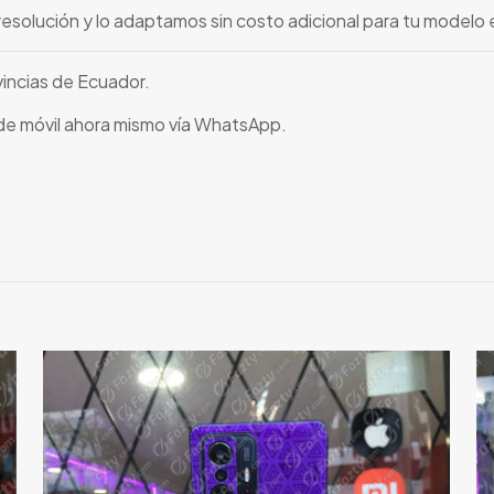
resolución y lo adaptamos sin costo adicional para tu modelo 
vincias de Ecuador.
 de móvil ahora mismo vía WhatsApp.