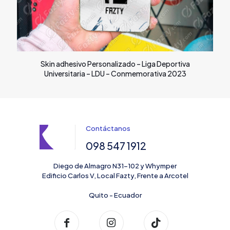
Skin adhesivo Personalizado – Liga Deportiva
Universitaria – LDU – Conmemorativa 2023
Contáctanos
098 547 1912
Diego de Almagro N31-102 y Whymper
Edificio Carlos V, Local Fazty, Frente a Arcotel
Quito - Ecuador