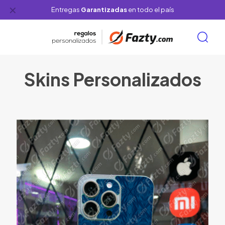
✕
Entregas
Garantizadas
en todo el país
Skins Personalizados