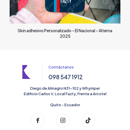
Skin adhesivo Personalizado – El Nacional – Alterna
2025
Contáctanos
098 547 1912
Diego de Almagro N31-102 y Whymper
Edificio Carlos V, Local Fazty, Frente a Arcotel
Quito - Ecuador