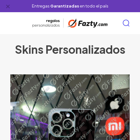
✕
Entregas
Garantizadas
en todo el país
Skins Personalizados