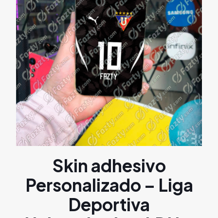
Skin adhesivo
Personalizado – Liga
Deportiva