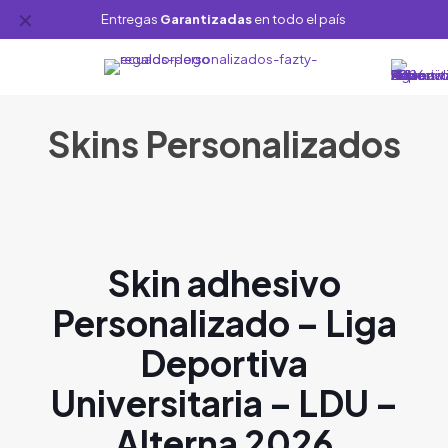
✕
Entregas
Garantizadas
en todo el país
Skins Personalizados
Skin adhesivo
Personalizado – Liga
Deportiva
Universitaria – LDU –
Alterna 2026