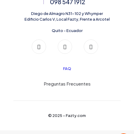
098 547 1912
Diego de Almagro N31-102 y Whymper
Edificio Carlos V, Local Fazty, Frente a Arcotel
Quito - Ecuador
FAQ
Preguntas Frecuentes
© 2025 –
Fazty.com