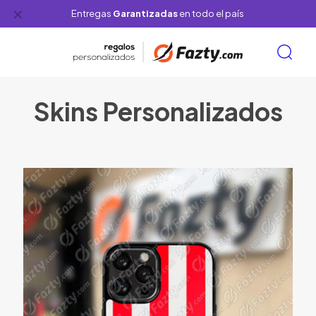
✕
Entregas
Garantizadas
en todo el país
Skins Personalizados