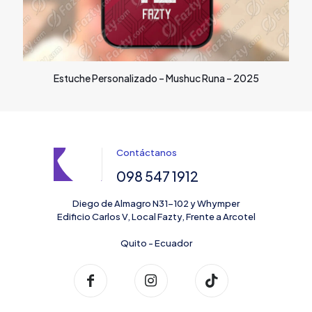
Estuche Personalizado – Mushuc Runa – 2025
Contáctanos
098 547 1912
Diego de Almagro N31-102 y Whymper
Edificio Carlos V, Local Fazty, Frente a Arcotel
Quito - Ecuador