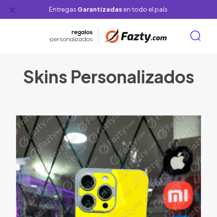
✕
Entregas
Garantizadas
en todo el país
Skins Personalizados