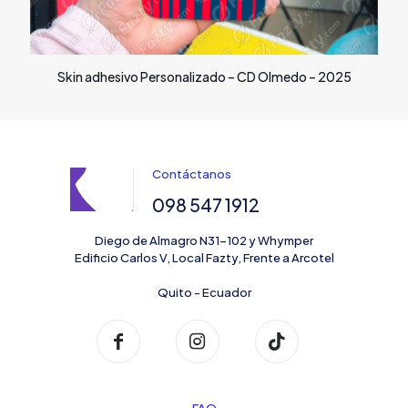
Skin adhesivo Personalizado – CD Olmedo – 2025
Contáctanos
098 547 1912
Diego de Almagro N31-102 y Whymper
Edificio Carlos V, Local Fazty, Frente a Arcotel
Quito - Ecuador
FAQ