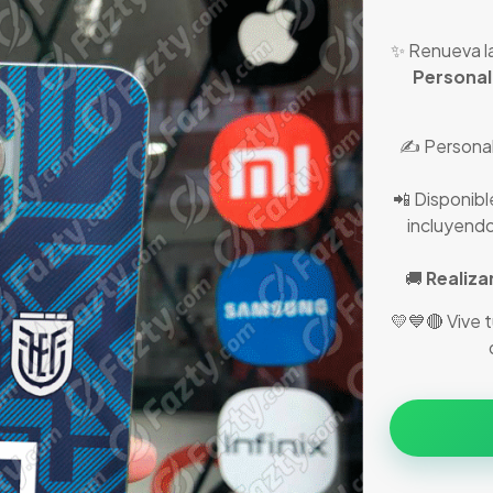
✨ Renueva la
Personal
✍️ Personal
📲 Disponibl
incluyendo
🚚
Realiza
💛💙🔴 Vive 