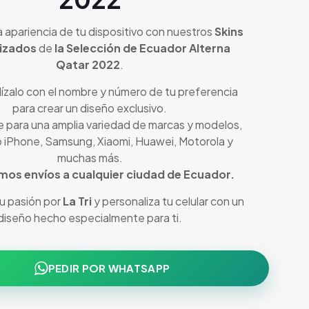
 apariencia de tu dispositivo con nuestros
Skins
izados
de
la Selección de Ecuador Alterna
Qatar 2022
.
ízalo con el nombre y número de tu preferencia
para crear un diseño exclusivo.
e para una amplia variedad de marcas y modelos,
 iPhone, Samsung, Xiaomi, Huawei, Motorola y
muchas más.
mos envíos a cualquier ciudad de Ecuador.
tu pasión por
La Tri
y personaliza tu celular con un
diseño hecho especialmente para ti.
PEDIR POR WHATSAPP