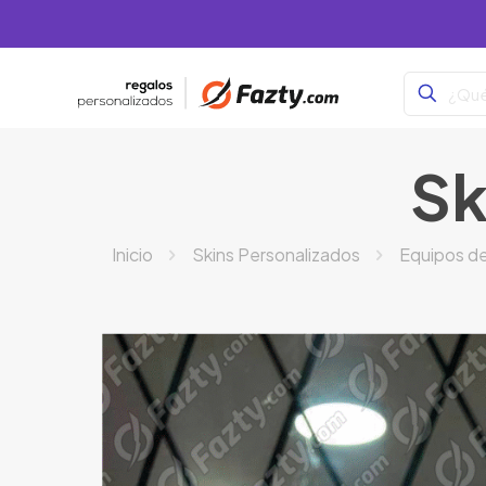
Sk
Inicio
Skins Personalizados
Equipos de