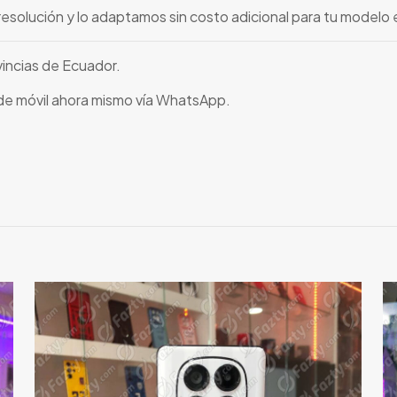
resolución y lo adaptamos sin costo adicional para tu modelo 
vincias de Ecuador.
 de móvil ahora mismo vía WhatsApp.