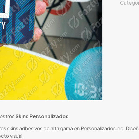
Categor
uestros
Skins Personalizados
.
os skins adhesivos de alta gama en Personalizados.ec. Diseñ
cto visual.