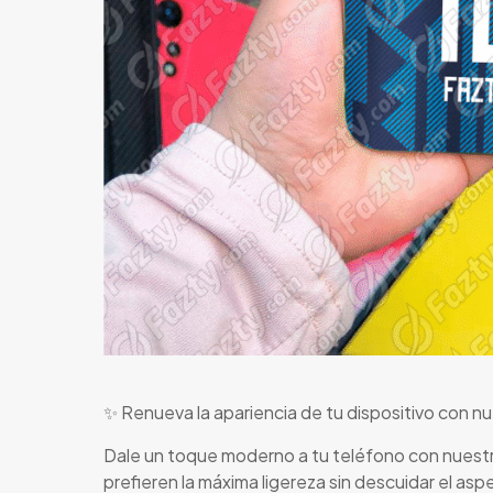
✨ Renueva la apariencia de tu dispositivo con n
Dale un toque moderno a tu teléfono con nuestr
prefieren la máxima ligereza sin descuidar el aspe