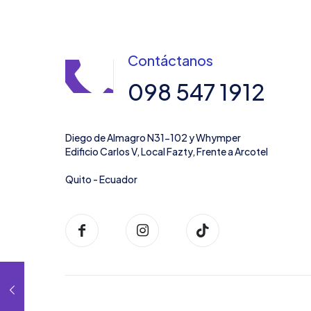
Contáctanos
098 547 1912
Diego de Almagro N31-102 y Whymper
Edificio Carlos V, Local Fazty, Frente a Arcotel
Quito - Ecuador