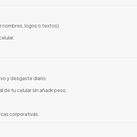
 nombres, logos o textos).
elular.
vo y desgaste diario.
l de tu celular sin añadir peso.
arcas corporativas.