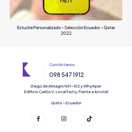
Estuche Personalizado – Selección Ecuador – Qatar
2022
Contáctanos
098 547 1912
Diego de Almagro N31-102 y Whymper
Edificio Carlos V, Local Fazty, Frente a Arcotel
Quito - Ecuador