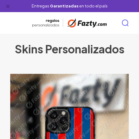
✕
Entregas
Garantizadas
en todo el país
Skins Personalizados